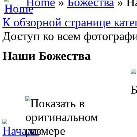
Home
»
Божества
» Н
К обзорной странице кате
Доступ ко всем фотографи
Наши Божества