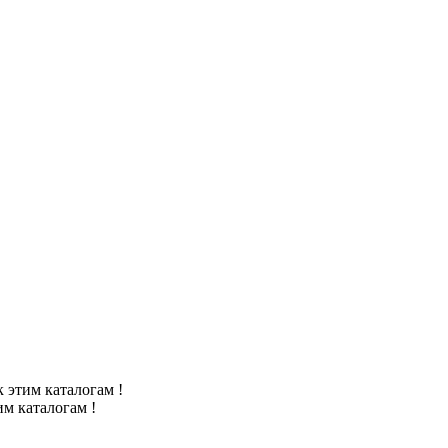
 этим каталогам !
им каталогам !