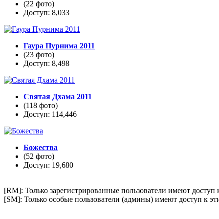
(22 фото)
Доступ: 8,033
Гаура Пурнима 2011
(23 фото)
Доступ: 8,498
Святая Дхама 2011
(118 фото)
Доступ: 114,446
Божества
(52 фото)
Доступ: 19,680
[RM]: Только зарегистрированные пользователи имеют доступ к
[SM]: Только особые пользователи (админы) имеют доступ к эт