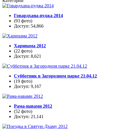
Категории
Говардхана-пуджа 2014
(93 фото)
Доступ: 54,866
Харинама 2012
(22 фото)
Доступ: 8,621
Субботник в Загородном парке 21.04.12
(19 фото)
Доступ: 9,167
Рама-навами 2012
(52 фото)
Доступ: 21,141