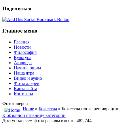
Поделиться
Главное меню
Главная
Новости
Философия
Культура
Аюрведа
Начинающим
Наша ятра
Видео и аудио
Фотогалереи
Карта сайта
Контакты
Фотогалереи
Home
»
Божества
» Божества после реставрации
К обзорной странице категории
Доступ ко всем фотографиям вместе: 485,744