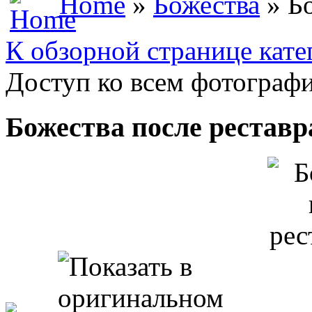
Home
»
Божества
» Бо
К обзорной странице кате
Доступ ко всем фотографи
Божества после рестав