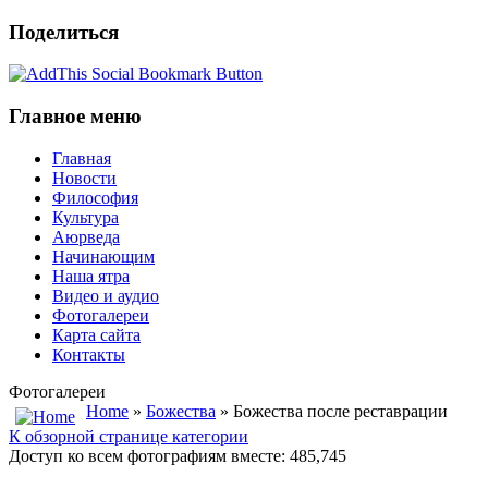
Поделиться
Главное меню
Главная
Новости
Философия
Культура
Аюрведа
Начинающим
Наша ятра
Видео и аудио
Фотогалереи
Карта сайта
Контакты
Фотогалереи
Home
»
Божества
» Божества после реставрации
К обзорной странице категории
Доступ ко всем фотографиям вместе: 485,745