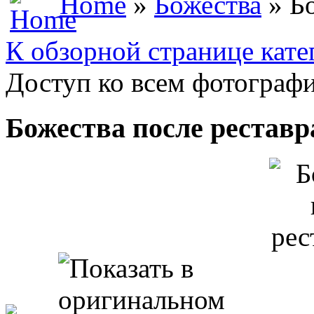
Home
»
Божества
» Бо
К обзорной странице кате
Доступ ко всем фотографи
Божества после рестав