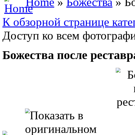
Home
»
Божества
» Бо
К обзорной странице кате
Доступ ко всем фотографи
Божества после рестав