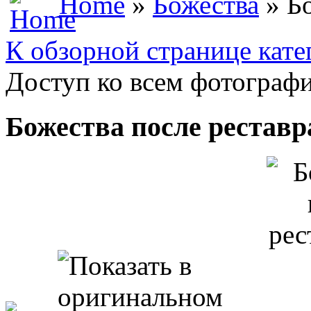
Home
»
Божества
» Бо
К обзорной странице кате
Доступ ко всем фотографи
Божества после рестав