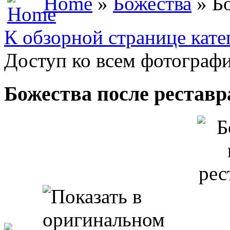
Home
»
Божества
» Бо
К обзорной странице кате
Доступ ко всем фотографи
Божества после рестав