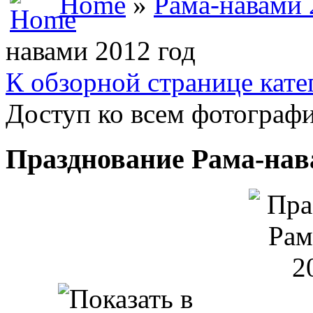
Home
»
Рама-навами 
навами 2012 год
К обзорной странице кате
Доступ ко всем фотографи
Празднование Рама-нав