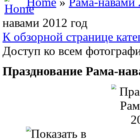
Home
»
Рама-навами 
навами 2012 год
К обзорной странице кате
Доступ ко всем фотографи
Празднование Рама-нав