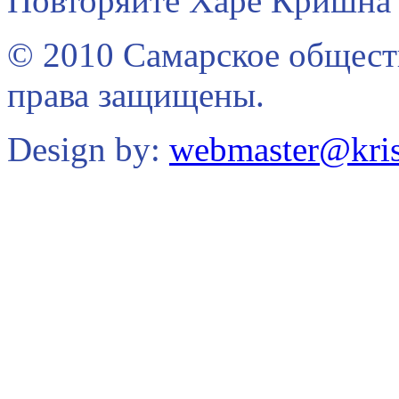
Повторяйте Харе Кришна 
© 2010 Самарское общест
права защищены.
Design by:
webmaster@kris