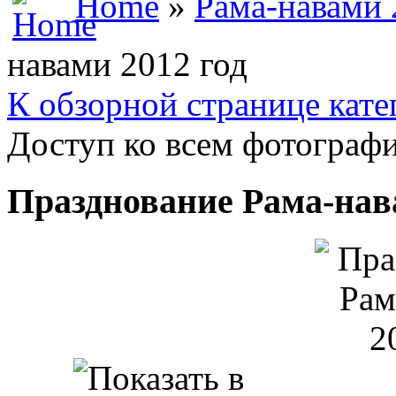
Home
»
Рама-навами 
навами 2012 год
К обзорной странице кате
Доступ ко всем фотографи
Празднование Рама-нав